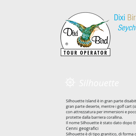
​Dixi
Bi
Seych
Silhouette
Silhouette Island è in gran parte disabi
gran parte deserte, mentre i golf cart 
con attrezzatura per immersioni e poc
protette dalla barriera corallina.
Il nome Silhouette è stato dato dopo Eti
Cenni geografici
Silhouette è di tipo granitico, di forma