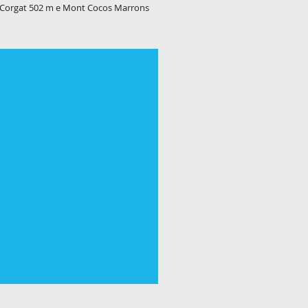
nt Corgat 502 m e Mont Cocos Marrons
esort Spa