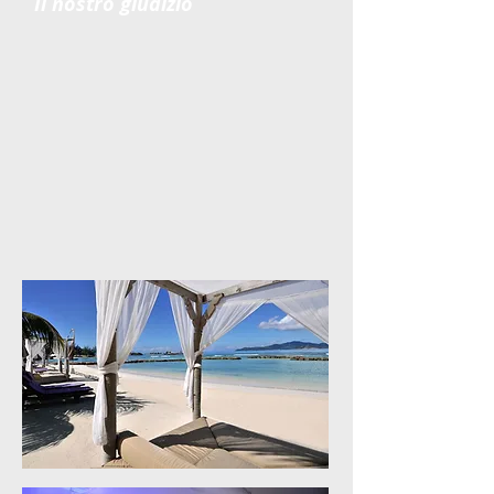
Il nostro giudizio