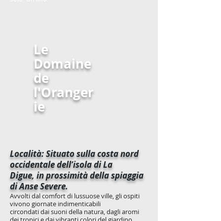
Le
Domaine
de
l'Oranger
ie
Località: Situato sulla costa nord
occidentale dell’isola di La
Digue, in prossimità della spiaggia
di Anse Severe.
Avvolti dal comfort di lussuose ville, gli ospiti
vivono giornate indimenticabili
circondati dai suoni della natura, dagli aromi
dei tropici e dai vibranti colori del giardino