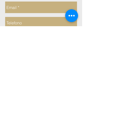
Inviare
Richiedi un preventivo per
questo Hotel