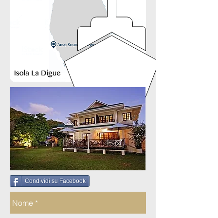
Condividi su Facebook