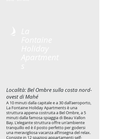
La
Fontaine
Holiday
Apartment
s
Località: Bel Ombre sulla costa nord-
ovest di Mahé
A 10 minuti dalla capitale e a 30 dall'aeroporto,
La Fontaine Holiday Apartments è una
struttura appena costruita a Bel Ombre, a 5
minuti dalla famosa spiaggia di Beau Vallon
Bay. L'elegante struttura offre un'ambiente
tranquillo ed è il posto perfetto per godersi
una meravigliosa vacanza all’insegna del relax.
Consiste in 12 spaziosi appartamenti self-