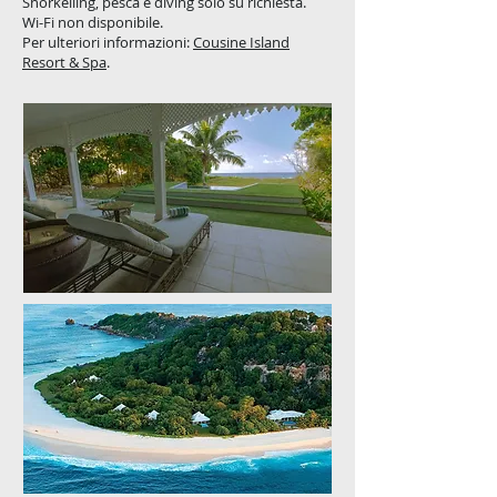
Snorkelling, pesca e diving solo su richiesta.
Wi-Fi non disponibile.
Per ulteriori informazioni:
Cousine Island
Resort & Spa
.