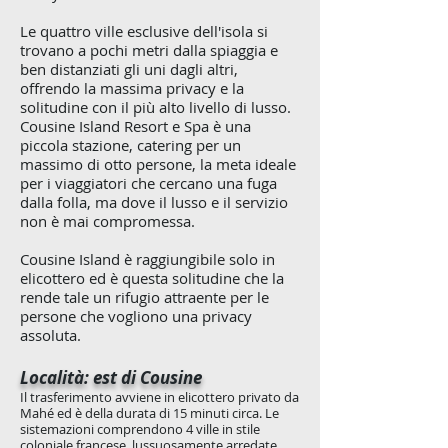
Le quattro ville esclusive dell'isola si
trovano a pochi metri dalla spiaggia e
ben distanziati gli uni dagli altri,
offrendo la massima privacy e la
solitudine con il più alto livello di lusso.
Cousine Island Resort e Spa è una
piccola stazione, catering per un
massimo di otto persone, la meta ideale
per i viaggiatori che cercano una fuga
dalla folla, ma dove il lusso e il servizio
non è mai compromessa.
Cousine Island è raggiungibile solo in
elicottero ed è questa solitudine che la
rende tale un rifugio attraente per le
persone che vogliono una privacy
assoluta.
Località: est di Cousine
Il trasferimento avviene in elicottero privato da
Mahé ed è della durata di 15 minuti circa. Le
sistemazioni comprendono 4 ville in stile
coloniale francese, lussuosamente arredate